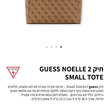
תיק GUESS NOELLE 2
SMALL TOTE
תיק
guess
דגם
Small Tote
– מראה יוקרתי עם הדפס לוגו ממותג, תליונים
מוזהבים ורצועות כתף דקות ונוחות. חלוקה פנימית חכמה עם שלושה תאים
גדולים, כולל תא עם רוכסן – מושלם ליום עמוס שדורש סדר וסטייל.
מידות: אורך 34.5 ס”מ X גובה 23.5 ס”מ X עומק 9.5 ס”מ