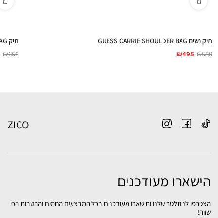
תיק נשים GUESS CARRIE SHOULDER BAG
תיק GUESS CAMDEN SHOULDER BAG
5
₪
650
₪
495
₪
550
ZICO
הישארו מעודכנים
הצטרפו לניוזלטר שלנו ותישארו מעודכנים בכל המבצעים החמים וההטבות הכי
שוות!