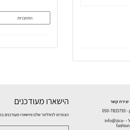
התחברות
הישארו מעודכנים
 יצירת קשר
050-78
הצטרפו לניוזלטר שלנו ותישארו מעודכנים בכ
אימייל - info@zico-
fashion.