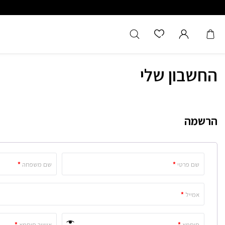
מוצרים מקוריים מיבואן רשמי
משלוח מהיר עד הבית חינם בקנייה מעל 
החשבון שלי
הרשמה
שם פרטי
*
שם משפחה
*
אמייל
*
סיסמא
*
אישור סיסמא
*