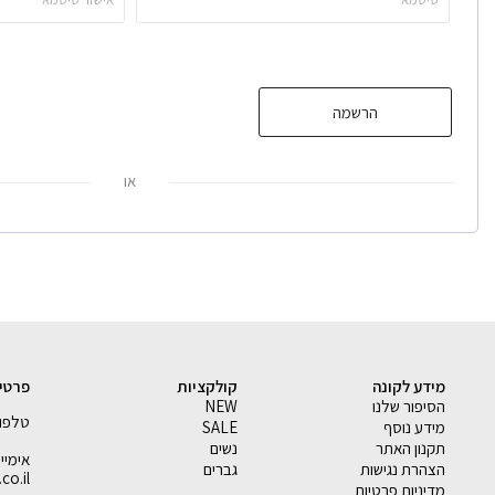
הרשמה
או
מידע לקונה
קולקציות
פרטי
הסיפור שלנו
NEW
טלפון - 33793
מידע נוסף
SALE
תקנון האתר
נשים
הצהרת נגישות
גברים
co.il
מדיניות פרטיות