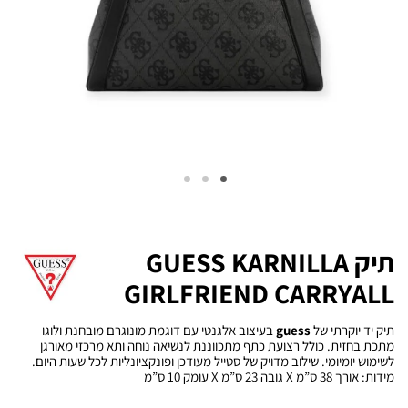
תיק GUESS KARNILLA
GIRLFRIEND CARRYALL
תיק יד יוקרתי של
guess
בעיצוב אלגנטי עם דוגמת מונוגרם מובחנת ולוגו
מתכת בחזית. כולל רצועת כתף מתכווננת לנשיאה נוחה ותא מרכזי מאורגן
לשימוש יומיומי. שילוב מדויק של סטייל מעודכן ופונקציונליות לכל שעות היום.
מידות: אורך 38 ס”מ X גובה 23 ס”מ X עומק 10 ס”מ