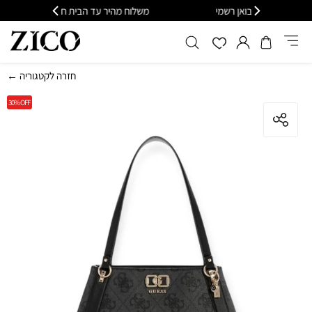
רשמי
משלוח מהיר עד הבית חינם בקנייה מעל 399
← חזרה לקטגוריה
30%
OFF