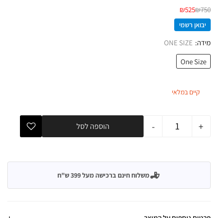
₪
525
₪
750
יבואן רשמי
מידה
ONE SIZE
One Size
קיים במלאי
-
+
הוספה לסל
משלוח חינם ברכישה מעל 399 ש"ח
פרטים נוספים על המוצר