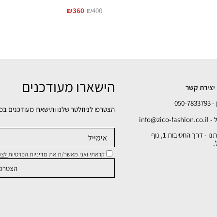
₪
360
₪
400
הישארו מעודכנים
יצירת קשר
050-78
הצטרפו לניוזלטר שלנו ותישארו מעודכנים בכ
info@zico-fa
כתובתנו - דרך החטיבות 1, נוף
.
קראתי ואני מאשר/ת את מדיניות הפרטיות
לצפי