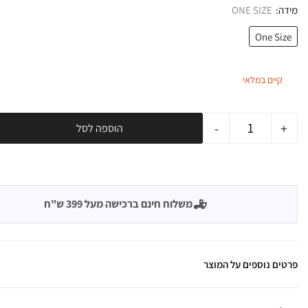
מידה
ONE SIZE
One Size
קיים במלאי
-
+
הוספה לסל
משלוח חינם ברכישה מעל 399 ש"ח
פרטים נוספים על המוצר