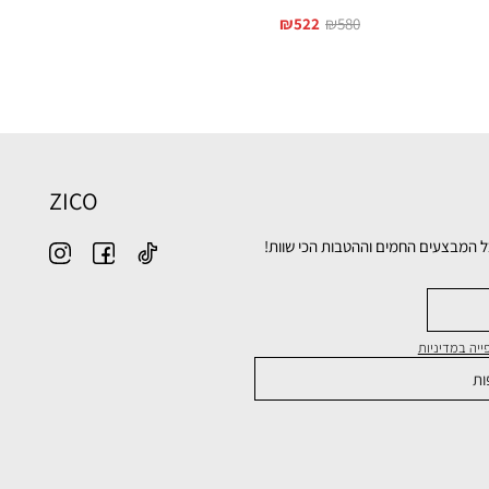
₪
522
₪
580
ZICO
ל המבצעים החמים וההטבות הכי שוות!
יה במדיניות