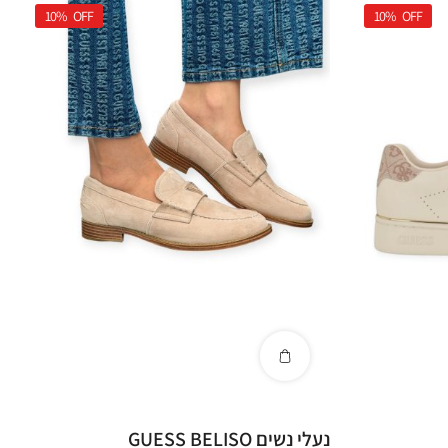
10%
OFF
10%
OFF
נעלי נשים GUESS BELISO