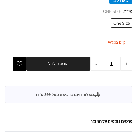
יבואן רשמי
מידה
ONE SIZE
One Size
קיים במלאי
-
+
הוספה לסל
משלוח חינם ברכישה מעל 399 ש"ח
פרטים נוספים על המוצר