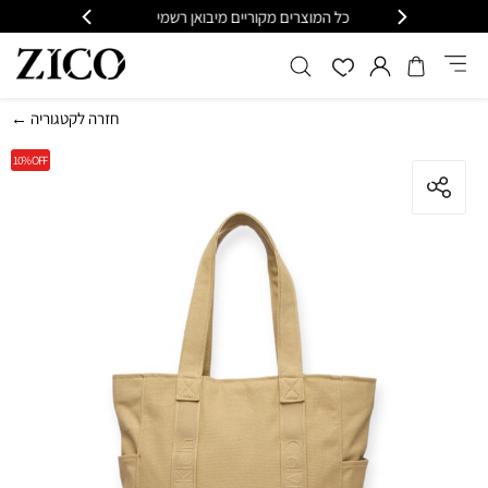
ריים מיבואן רשמי
משלוח מהיר עד הבית חינם בקנייה מעל 399
← חזרה לקטגוריה
10%
OFF