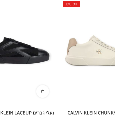
10%
OFF
עלי גברים CALVIN KLEIN CHUNKY
נעלי גברים IN LACEUP