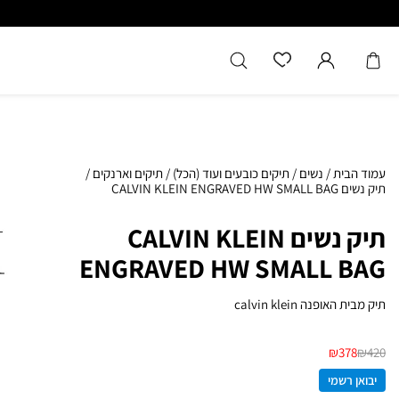
כל המוצרים מקוריים מיבואן רשמ
עמוד הבית
/
נשים
/
תיקים כובעים ועוד (הכל)
/
תיקים וארנקים
/
תיק נשים CALVIN KLEIN ENGRAVED HW SMALL BAG
תיק נשים CALVIN KLEIN
ENGRAVED HW SMALL BAG
תיק מבית האופנה calvin klein
₪
378
₪
420
יבואן רשמי