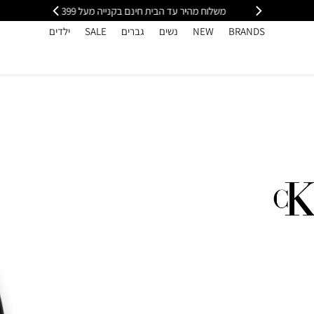
י
משלוח מהיר עד הבית חינם בקנייה מעל 399
כל
BRANDS
NEW
נשים
גברים
SALE
ילדים