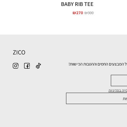
BABY RIB TEE
₪
270
₪
300
ZICO
ל המבצעים החמים וההטבות הכי שוות!
יה במדיניות