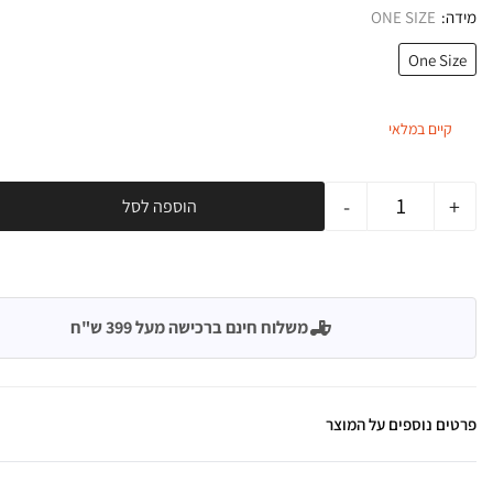
מידה
ONE SIZE
One Size
קיים במלאי
-
+
הוספה לסל
משלוח חינם ברכישה מעל 399 ש"ח
פרטים נוספים על המוצר