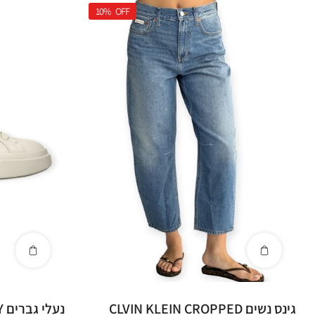
10%
OFF
גינס נשים CLVIN KLEIN CROPPED
נ