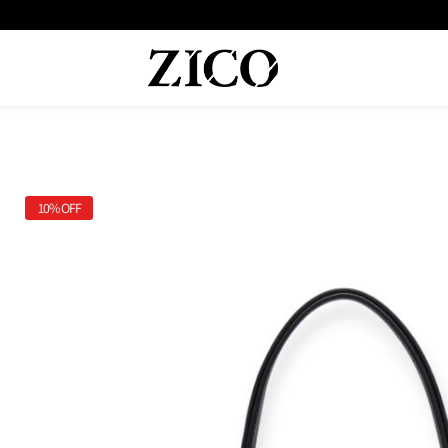
 המוצרים מקוריים מיבואן רשמי
משלוח מהיר עד הבית חינם בקנייה מעל
10%
OFF