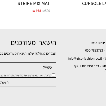
STRIPE MIX MAT
CUPSOLE L
₪
468
₪
520
הישארו מעודכנים
יצירת קשר
050-78
הצטרפו לניוזלטר שלנו ותישארו מעודכנים בכ
info@zico-fa
כתובתנו - דרך החטיבות 1, נוף
.
קראתי ואני מאשר/ת את מדיניות הפרטיות
לצפי