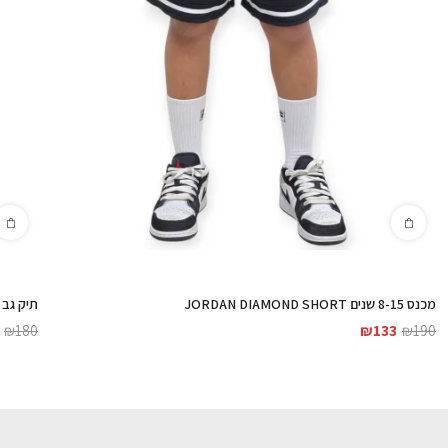
מכנס 8-15 שנים JORDAN DIAMOND SHORT
תיק גב JORDAN AIR PATROL BACKPACK
₪
180
₪
133
₪
190