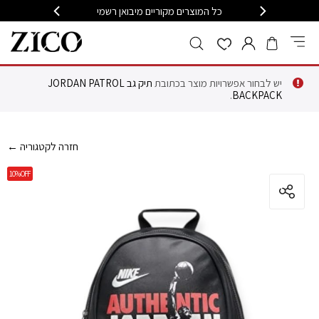
399
כל המוצרים מקוריים מיבואן רשמי
משלוח מה
יש לבחור אפשרויות מוצר בכתובת
תיק גב JORDAN PATROL
.
BACKPACK
← חזרה לקטגוריה
10%
OFF