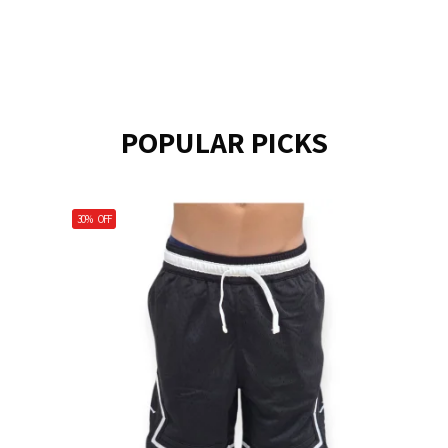
POPULAR PICKS
30%
OFF