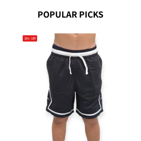
POPULAR PICKS
30%
OFF