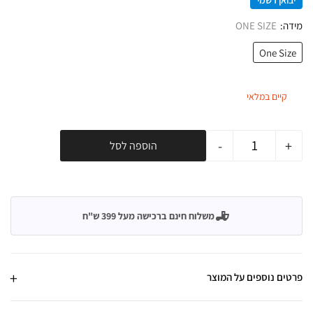
יבואן רשמי
מידה
ONE SIZE
One Size
קיים במלאי
-
+
הוספה לסל
משלוח חינם ברכישה מעל 399 ש"ח
פרטים נוספים על המוצר