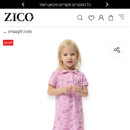
 מקוריים מיבואן רשמי
משלוח מהיר עד הבית חינם בקנייה מעל 399
← חזרה לקטגוריה
10%
OFF