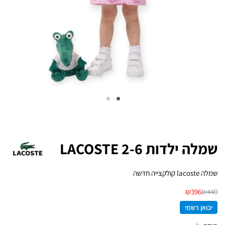
שמלה ילדות LACOSTE 2-6
שמלה lacoste קולקצייה חדשה
₪
396
₪
440
יבואן רשמי