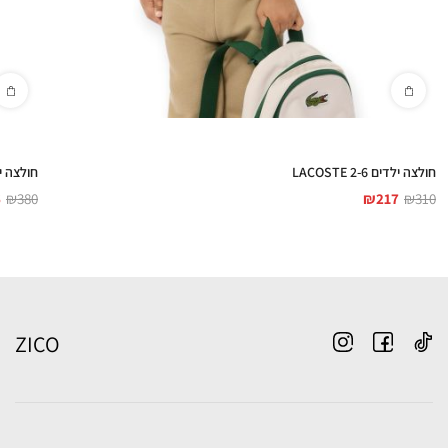
חולצה ילדים LACOSTE 2-6
חולצה ילדים D COTES
6
₪
380
₪
217
₪
310
ZICO