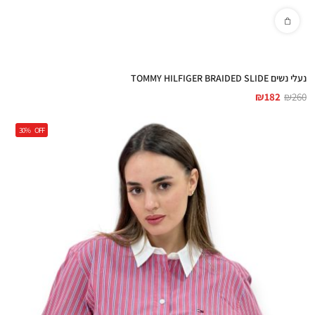
נעלי נשים TOMMY HILFIGER BRAIDED SLIDE
₪
182
₪
260
30%
OFF