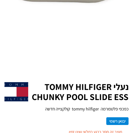
נעלי TOMMY HILFIGER
CHUNKY POOL SLIDE ESS
כפכפי פלטפורמה tommy hilfiger קולקצייה חדשה
יבואן רשמי
מוצר זה חסר כרגע במלאי ואינו זמין.