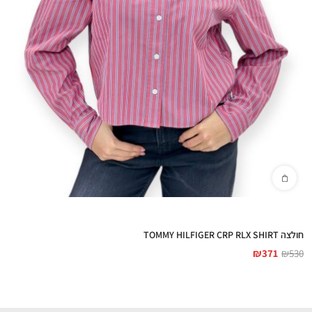
חולצה TOMMY HILFIGER CRP RLX SHIRT
₪
371
₪
530