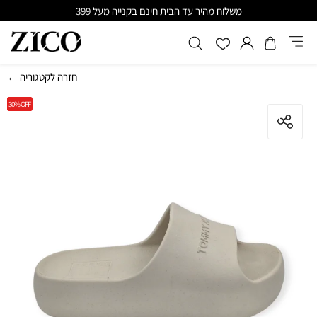
משלוח מהיר עד הבית חינם בקנייה מעל 399
← חזרה לקטגוריה
30%
OFF