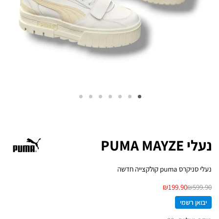
נעלי PUMA MAYZE
נעלי סניקרס puma קולקצייה חדשה
₪
199.90
₪
599.90
יבואן רשמי