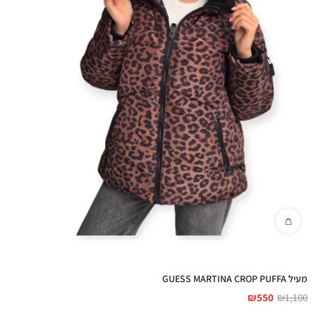
מעיל GUESS MARTINA CROP PUFFA
₪
550
₪
1,100