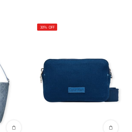
30%
OFF