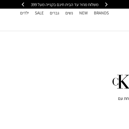
י
משלוח מהיר עד הבית חינם בקנייה מעל 399
כל
BRANDS
NEW
נשים
גברים
SALE
ילדים
חת עם