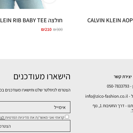
CALVIN KLEIN AOP D
חולצה CALVIN KLEIN RIB BABY TEE
₪
210
₪
300
הישארו מעודכנים
יצירת קשר
050-78
הצטרפו לניוזלטר שלנו ותישארו מעודכנים בכ
info@zico-fa
כתובתנו - דרך החטיבות 1, נוף
.
קראתי ואני מאשר/ת את מדיניות הפרטיות
לצפי