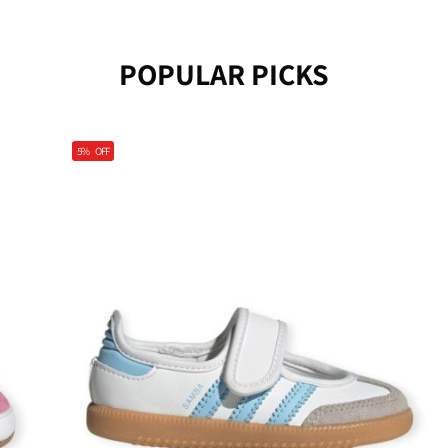
POPULAR PICKS
5%
OFF