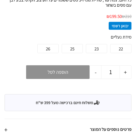
עם פסים בשחור
₪
199.50
₪
210
יבואן רשמי
מידת נעליים
26
25
23
22
-
+
הוספה לסל
משלוח חינם ברכישה מעל 399 ש"ח
פרטים נוספים על המוצר