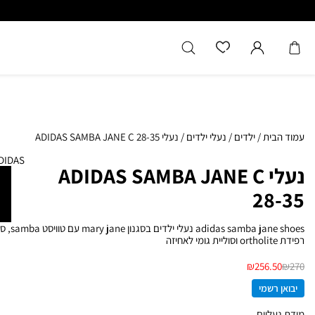
כל המוצרים מקוריים מיבואן רשמ
עמוד הבית
/
ילדים
/
נעלי ילדים
/
נעלי ADIDAS SAMBA JANE C 28-35
DIDAS
נעלי ADIDAS SAMBA JANE C
28-35
 samba jane shoes
רפידת ortholite וסוליית גומי לאחיזה
₪
256.50
₪
270
יבואן רשמי
מידת נעליים