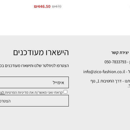
₪
446.50
₪
470
הישארו מעודכנים
יצירת קשר
050-78
הצטרפו לניוזלטר שלנו ותישארו מעודכנים בכ
info@zico-fa
כתובתנו - דרך החטיבות 1, נוף
.
קראתי ואני מאשר/ת את מדיניות הפרטיות
לצפי