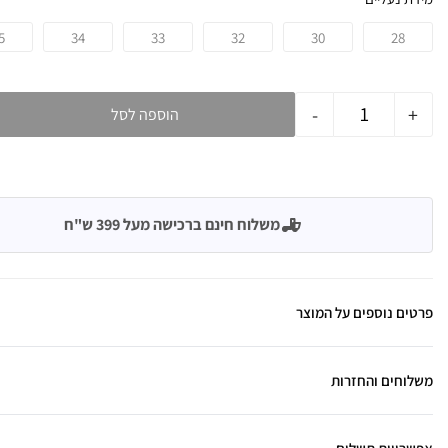
5
34
33
32
30
28
-
+
הוספה לסל
משלוח חינם ברכישה מעל 399 ש"ח
פרטים נוספים על המוצר
משלוחים והחזרות