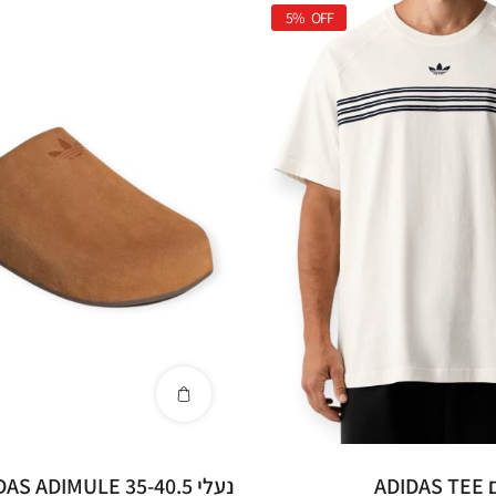
5%
OFF
AD
נעלי ADIDAS ADIMULE 35-40.5