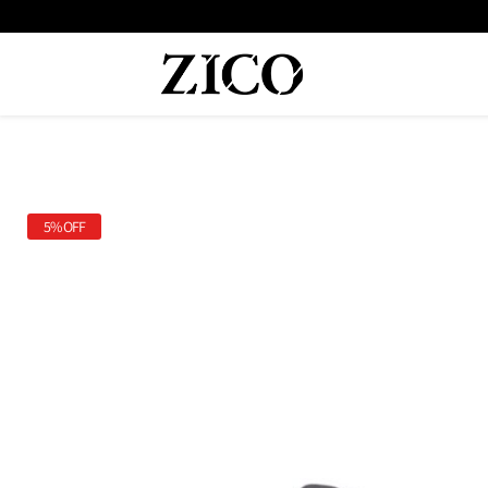
5%
OFF