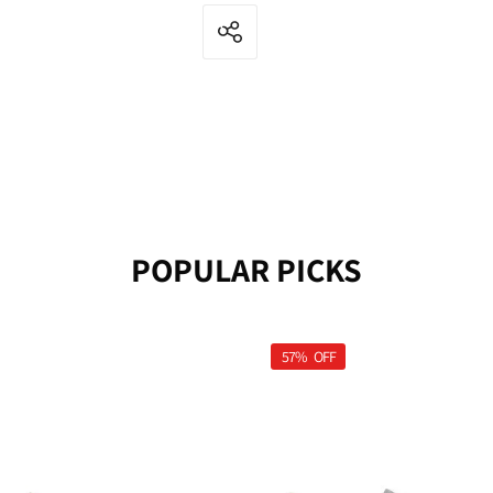
POPULAR PICKS
57%
OFF