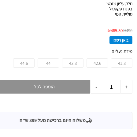
חלק עליון מזמש
בטנת טקסטיל
סוליית גומי
₪
465.50
₪
490
יבואן רשמי
מידת נעליים
44.6
44
43.3
42.6
41.3
-
+
הוספה לסל
משלוח חינם ברכישה מעל 399 ש"ח