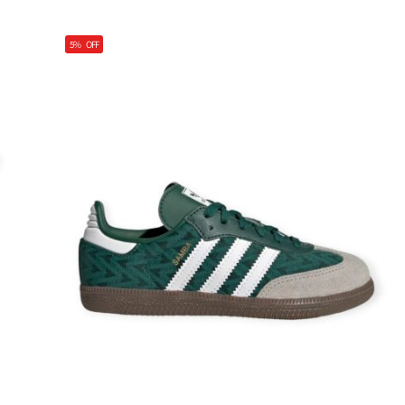
5%
OFF