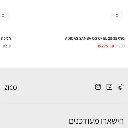
נעלי ADIDAS SAMBA OG CF EL 28-35
חליפה שנים EE SET 0-4
0
₪
210
₪
275.50
₪
290
ZICO
הישארו מעודכנים