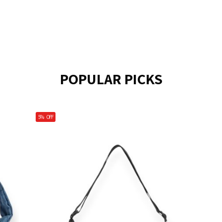
POPULAR PICKS
5%
OFF