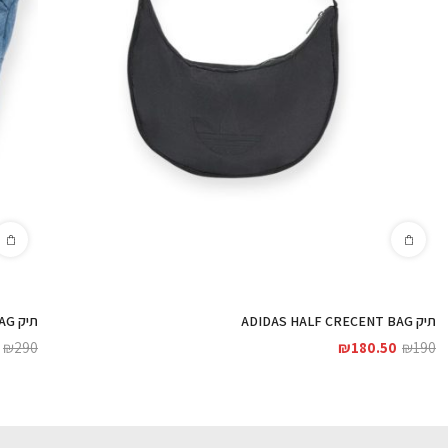
תיק ADIDAS HALF CRECENT BAG
תיק ADIDAS WASH BAG
₪
290
₪
180.50
₪
190