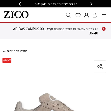
399
כל המוצרים מקוריים מיבואן רשמי
משלוח מה
יש לבחור אפשרויות מוצר בכתובת
נעלי ADIDAS CAMPUS 00 J
.
36-40
← חזרה לקטגוריה
46%
OFF