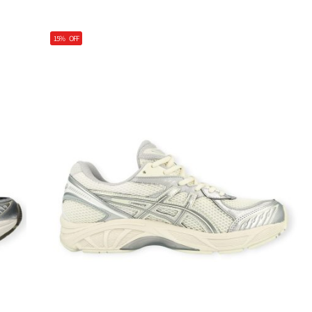
15%
OFF