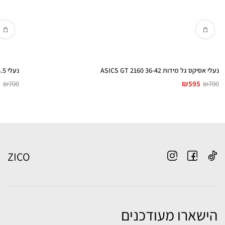
נעלי אסיקס גל מידות 36-42 ASICS GT 2160
נעלי 40-46.5 ASICS GT 2160
5
₪
700
₪
595
₪
700
ZICO
הישארו מעודכנים