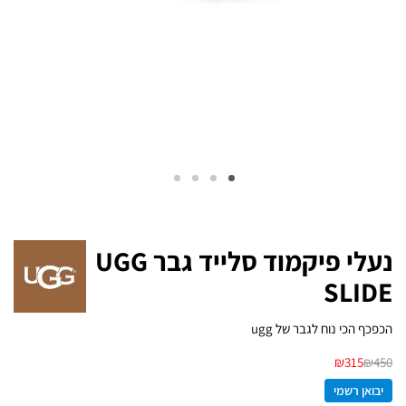
נעלי פיקמוד סלייד גבר UGG
SLIDE
הכפכף הכי נוח לגבר של ugg
₪
315
₪
450
יבואן רשמי