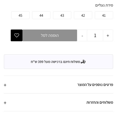
מידת נעליים
45
44
43
42
41
-
+
הוספה לסל
משלוח חינם ברכישה מעל 399 ש"ח
פרטים נוספים על המוצר
משלוחים והחזרות