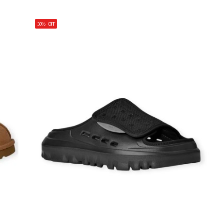
30%
OFF