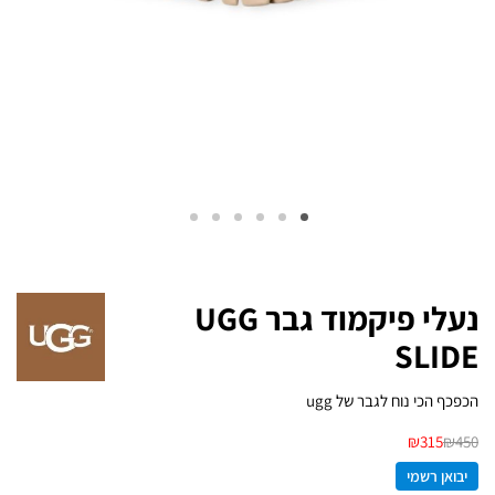
נעלי פיקמוד גבר UGG
SLIDE
הכפכף הכי נוח לגבר של ugg
₪
315
₪
450
יבואן רשמי