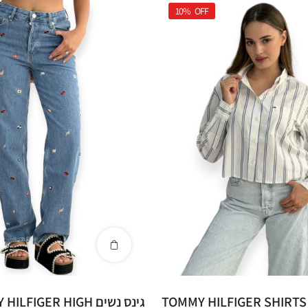
10%
OFF
גינס נשים LFIGER HIGH