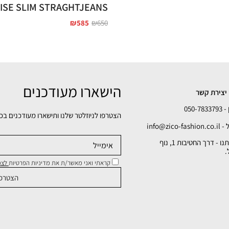
ISE SLIM STRAGHTJEANS
₪
585
₪
650
הישארו מעודכנים
יצירת קשר
050-78
הצטרפו לניוזלטר שלנו ותישארו מעודכנים בכ
info@zico-fa
כתובתנו - דרך החטיבות 1, נוף
.
קראתי ואני מאשר/ת את מדיניות הפרטיות
לצפי