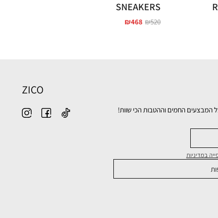
SNEAKERS
R
₪
468
₪
520
ZICO
ל המבצעים החמים וההטבות הכי שוות!
יה במדיניות