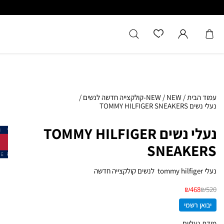
כל המוצרים מקוריים מיבואן רשמ
עמוד הבית
/
NEW
/
NEW-קולקצייה חדשה לנשים
/
נעלי נשים TOMMY HILFIGER SNEAKERS
נעלי נשים TOMMY HILFIGER
SNEAKERS
נעלי tommy hilfiger לנשים קולקצייה חדשה
₪
468
₪
520
יבואן רשמי
מידת נעליים