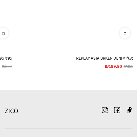
נעלי REPLAY ASIA BRKEN DENIM
נעלי נשים A ONE RFB60001A
0
₪
500
₪
199.90
₪
350
ZICO