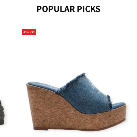
POPULAR PICKS
43%
OFF