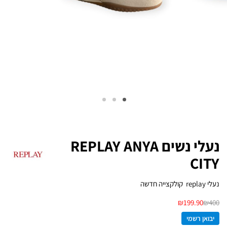
נעלי נשים REPLAY ANYA
CITY
נעלי replay קולקצייה חדשה
₪
199.90
₪
400
יבואן רשמי