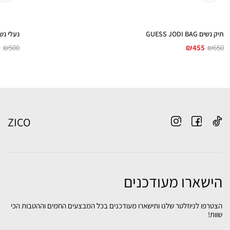
תיק נשים GUESS JODI BAG
נעלי נשים LORIZY2
0
₪
500
₪
455
₪
650
ZICO
הישארו מעודכנים
הצטרפו לניוזלטר שלנו ותישארו מעודכנים בכל המבצעים החמים וההטבות הכי
שוות!