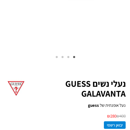
נעלי נשים GUESS
GALAVANTA
נעל אופנתית של
guess
₪
280
₪
400
יבואן רשמי