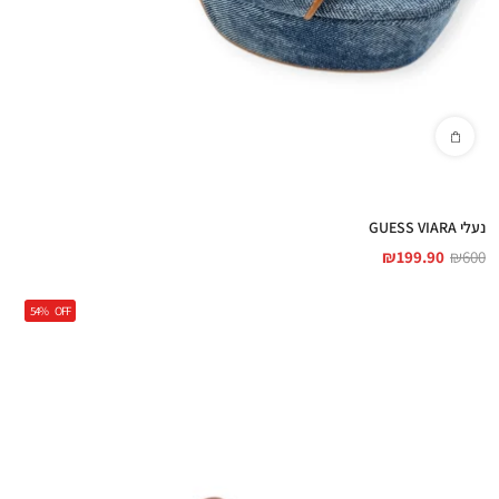
נעלי GUESS VIARA
₪
199.90
₪
600
54%
OFF