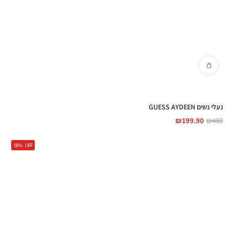
נעלי נשים GUESS AYDEEN
₪
199.90
₪
480
58%
OFF