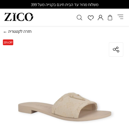
משלוח מהיר עד הבית חינם בקנייה מעל 399
← חזרה לקטגוריה
33%
OFF