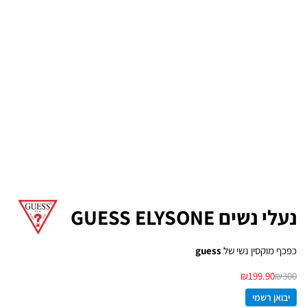
נעלי נשים GUESS ELYSONE
כפכף מוקסין נשי של
guess
₪
199.90
₪
300
יבואן רשמי