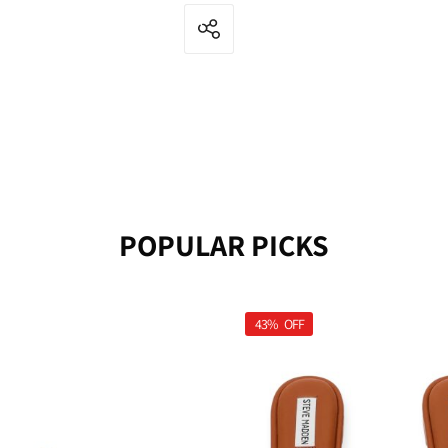
POPULAR PICKS
43%
OFF