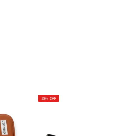
10%
OFF