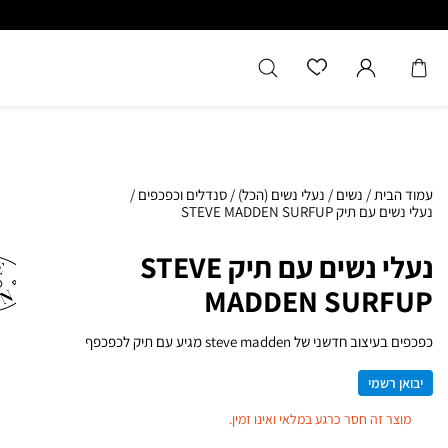
כל המוצרים מקוריים מיבואן רשמ
עמוד הבית
/
נשים
/
נעלי נשים (הכל)
/
סנדלים וכפכפים
/
נעלי נשים עם תיק STEVE MADDEN SURFUP
נעלי נשים עם תיק STEVE
MADDEN SURFUP
כפכפים בעיצוב חדשני של steve madden מגיע עם תיק לכפכפף
יבואן רשמי
מוצר זה חסר כרגע במלאי ואינו זמין.