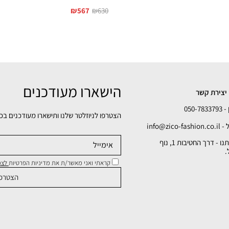
₪
567
₪
630
הישארו מעודכנים
יצירת קשר
050-78
הצטרפו לניוזלטר שלנו ותישארו מעודכנים בכ
info@zico-fa
כתובתנו - דרך החטיבות 1, נוף
.
קראתי ואני מאשר/ת את מדיניות הפרטיות
לצפי