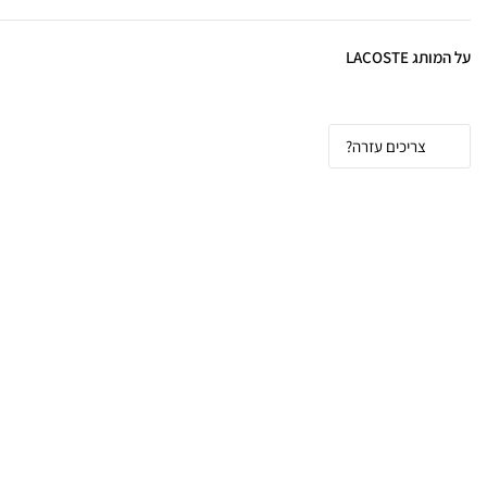
על המותג LACOSTE
צריכים עזרה?