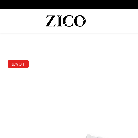
10%
OFF