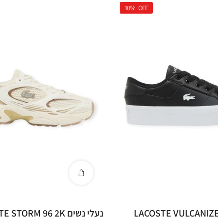
10%
OFF
י נשים LACOSTE VULCANIZED
נעלי נשים LACOSTE STORM 96 2K