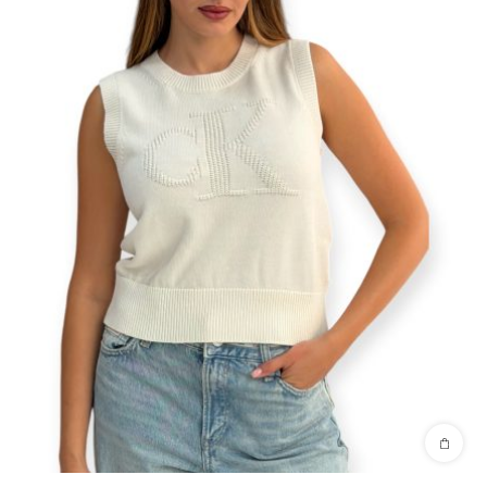
שאלות נפוצות
האם יש ב-
ZICO
גם נעלי קלווין קליין לגברים?
האם יש חליפות קלווין קליין לנשים?
תוך כמה זמן מגיע המשלוח?