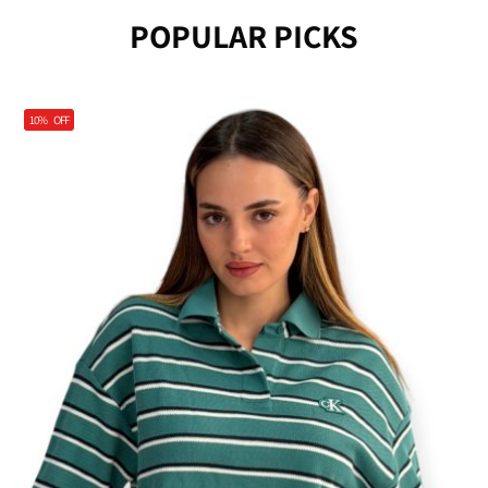
POPULAR PICKS
10%
OFF
Klein - סטייל אמריקאי נקי לנשים ולגברים
נעלים Calvin Klein - הבחירה הכי נכונה ליום
יום