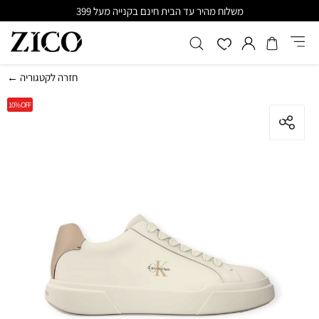
משלוח מהיר עד הבית חינם בקנייה מעל 399
← חזרה לקטגוריה
10%
OFF