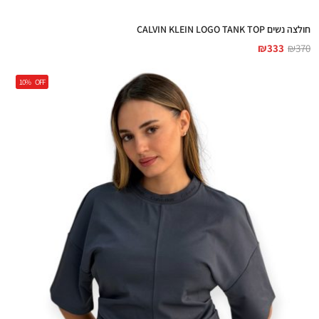
חולצה נשים CALVIN KLEIN LOGO TANK TOP
₪
333
₪
370
10%
OFF