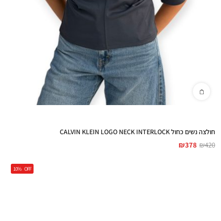
חולצה נשים כחול CALVIN KLEIN LOGO NECK INTERLOCK
₪
378
₪
420
10%
OFF