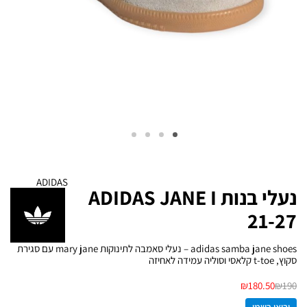
ADIDAS
נעלי בנות ADIDAS JANE I
21-27
adidas samba jane shoes – נעלי סאמבה לתינוקות mary jane עם סגירת
סקוץ, t-toe קלאסי וסוליה עמידה לאחיזה
₪
180.50
₪
190