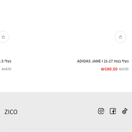
נעלי בנות ADIDAS JANE I 21-27
נעלי ADIDAS ADIMULE 35-40.5
0
₪
470
₪
180.50
₪
190
ZICO