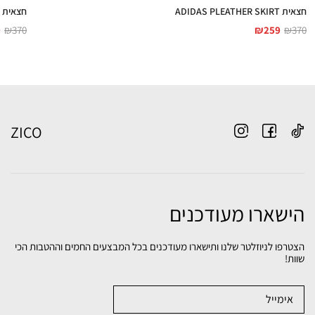
חצאית ADIDAS PLEATHER SKIRT
חצאית ADIDAS PLEATHER SKIRT
9
₪
370
₪
259
₪
370
ZICO
הישארו מעודכנים
הצטרפו לניוזלטר שלנו ותישארו מעודכנים בכל המבצעים החמים וההטבות הכי
שוות!