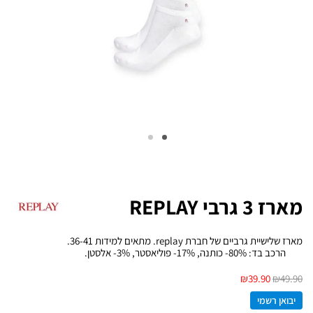
מארז 3 גרבי REPLAY
מארז שלישיית גרביים של חברת replay. מתאים למידות 36-41.
הרכב בד: 80%- כותנה, 17%- פוליאסטר, 3%- אלסטן.
₪
39.90
₪
49.90
יבואן רשמי