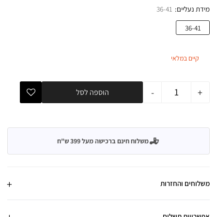
מידת נעליים
36-41
36-41
קיים במלאי
-
+
הוספה לסל
משלוח חינם ברכישה מעל 399 ש"ח
משלוחים והחזרות
אפשרויות תשלום