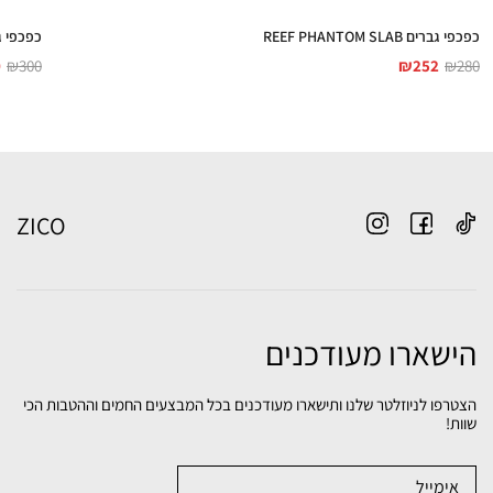
כפכפי גברים REEF PHANTOM SLAB
כפכפי גברים ADEWIND
0
₪
300
₪
252
₪
280
ZICO
הישארו מעודכנים
הצטרפו לניוזלטר שלנו ותישארו מעודכנים בכל המבצעים החמים וההטבות הכי
שוות!