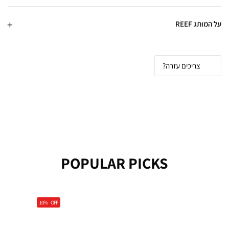
על המותג REEF
צריכים עזרה?
POPULAR PICKS
10%
OFF