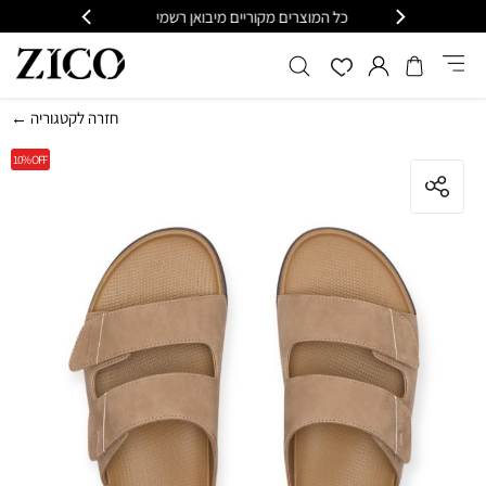
 מקוריים מיבואן רשמי
משלוח מהיר עד הבית חינם בקנייה מעל 399
← חזרה לקטגוריה
10%
OFF