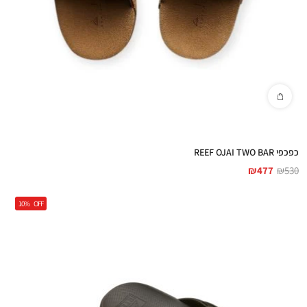
כפכפי REEF OJAI TWO BAR
₪
477
₪
530
10%
OFF