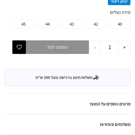
יבואן רשמי
מידת נעליים
45
44
43
42
40
-
+
הוספה לסל
משלוח חינם ברכישה מעל 399 ש"ח
פרטים נוספים על המוצר
משלוחים והחזרות