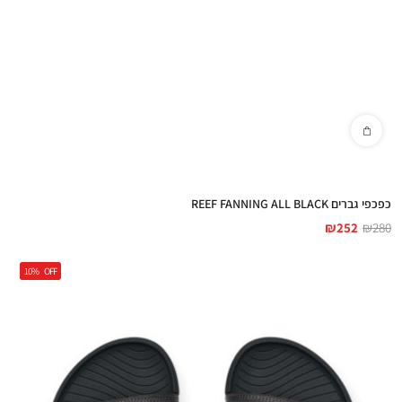
כפכפי גברים REEF FANNING ALL BLACK
₪
252
₪
280
10%
OFF