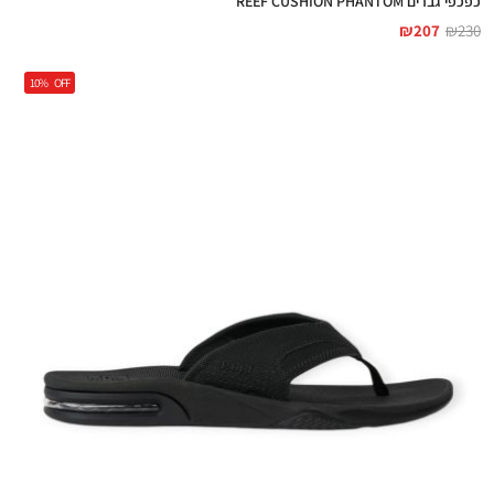
כפכפי גברים REEF CUSHION PHANTOM
₪
207
₪
230
10%
OFF