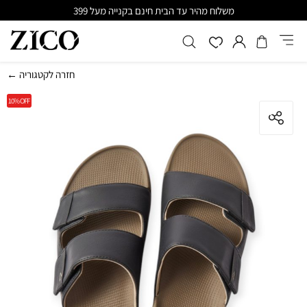
משלוח מהיר עד הבית חינם בקנייה מעל 399
← חזרה לקטגוריה
10%
OFF