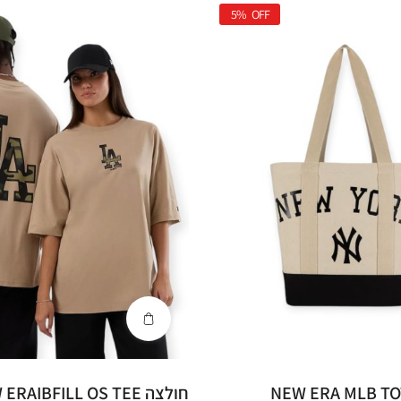
5%
OFF
חולצה NEW ERAIBFILL OS TEE