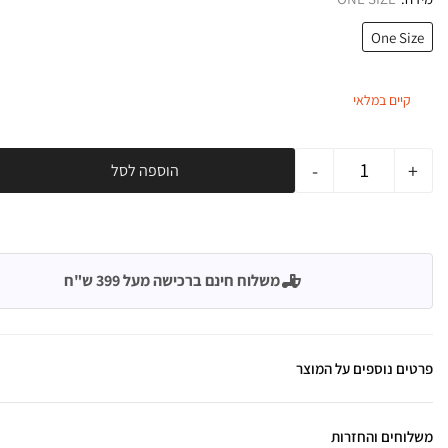
One Size
קיים במלאי
-
+
הוספה לסל
משלוח חינם ברכישה מעל 399 ש"ח
פרטים נוספים על המוצר
משלוחים והחזרות