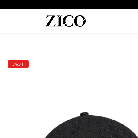
 המוצרים מקוריים מיבואן רשמי
משלוח מהיר עד הבית חינם בקנייה מעל
5%
OFF