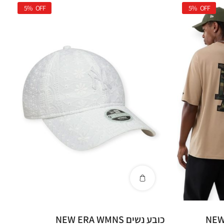
5%
OFF
5%
OFF
כובע נשים NEW ERA WMNS