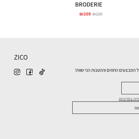
BRODERIE
₪
209
₪
220
ZICO
ל המבצעים החמים וההטבות הכי שוות!
יה במדיניות