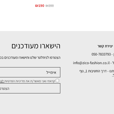
₪
190
₪
200
הישארו מעודכנים
יצירת קשר
050-78
הצטרפו לניוזלטר שלנו ותישארו מעודכנים בכ
info@zico-fa
כתובתנו - דרך החטיבות 1, נוף
.
קראתי ואני מאשר/ת את מדיניות הפרטיות
לצפי