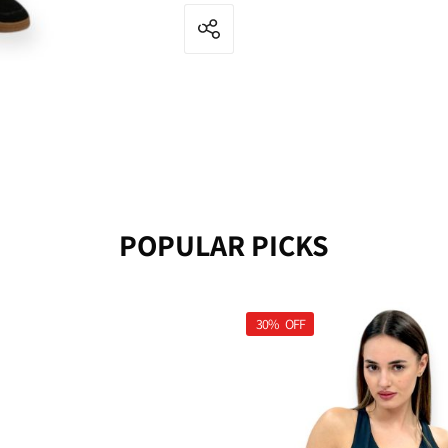
POPULAR PICKS
30%
OFF