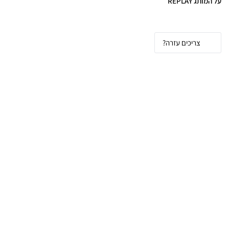
על המותג REPLAY
צריכים עזרה?