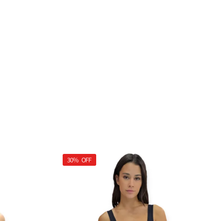
30%
OFF