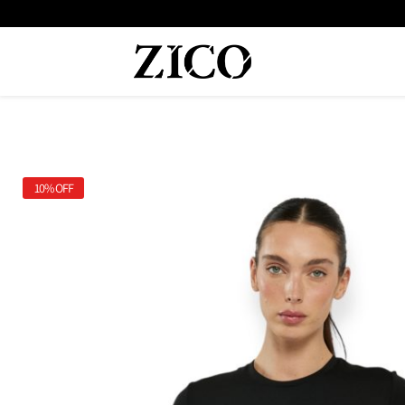
10%
OFF