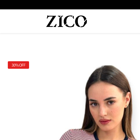
30%
OFF