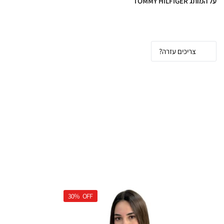
על המותג TOMMY HILFIGER
Tommy Hilfiger
- סטייל אמריקאי קלאסי בעיצוב 
צריכים עזרה?
בגדי טומי הילפיגר וג'ינסים - פריטים שחייבים בארון
30%
OFF