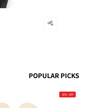
מודרני
POPULAR PICKS
30%
OFF