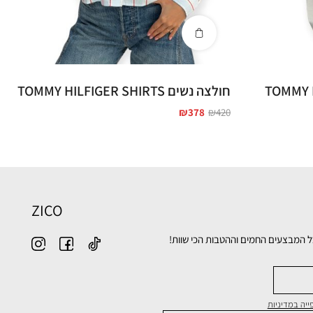
חולצה נשים TOMMY HILFIGER SHIRTS
₪
378
₪
420
ZICO
ל המבצעים החמים וההטבות הכי שוות!
יה במדיניות