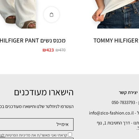
מכנס נשים TOMMY HILFIGER PANT
₪
423
₪
470
הישארו מעודכנים
יצירת קשר
050-78
הצטרפו לניוזלטר שלנו ותישארו מעודכנים בכ
info@zico-fa
כתובתנו - דרך החטיבות 1, נוף
.
קראתי ואני מאשר/ת את מדיניות הפרטיות
לצפי