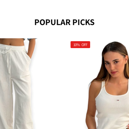
POPULAR PICKS
10%
OFF