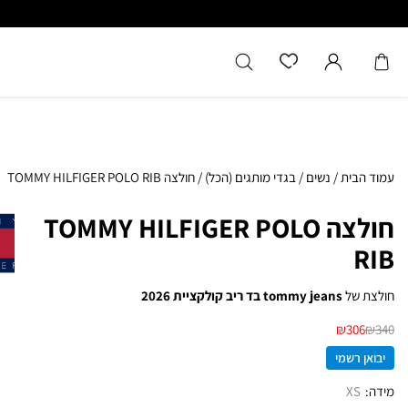
כל המוצרים מקוריים מיבואן רשמ
עמוד הבית
/
נשים
/
בגדי מותגים (הכל)
/
חולצה TOMMY HILFIGER POLO RIB
חולצה TOMMY HILFIGER POLO
RIB
חולצת של
tommy jeans בד ריב קולקציית 2026
₪
306
₪
340
יבואן רשמי
מידה
XS