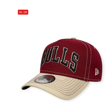
5%
OFF