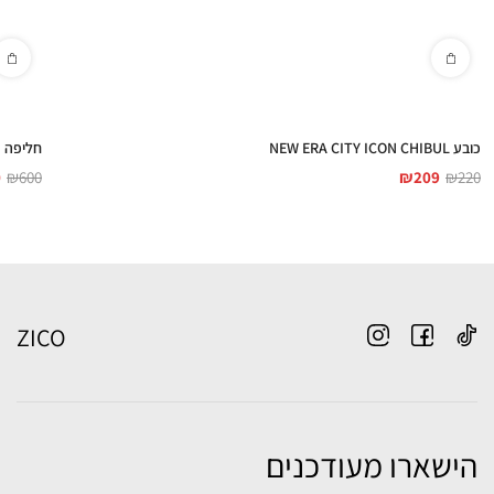
כובע NEW ERA CITY ICON CHIBUL
חליפה גברים T
0
₪
600
₪
209
₪
220
ZICO
הישארו מעודכנים