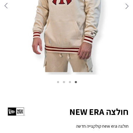
חולצה NEW ERA
חולצה new era קולקצייה חדשה