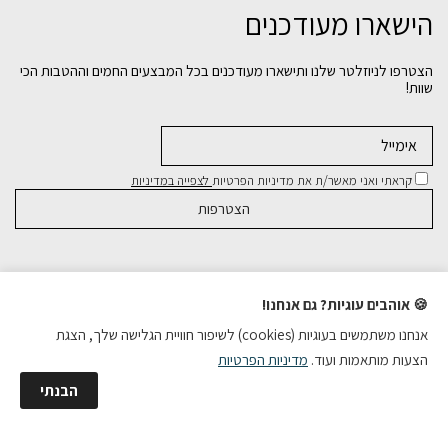
הישארו מעודכנים
הצטרפו לניוזלטר שלנו ותישארו מעודכנים בכל המבצעים החמים וההטבות הכי
שוות!
קראתי ואני מאשר/ת את מדיניות הפרטיות
לצפייה במדיניות
קולקציות
🍪 אוהבים עוגיות? גם אנחנו!
אנחנו משתמשים בעוגיות (cookies) לשיפור חוויית הגלישה שלך, הצגת
מידע לקונה
הצעות מותאמות ועוד.
מדיניות הפרטיות
הבנתי
כל הזכויות שמורות