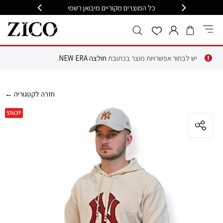
399
כל המוצרים מקוריים מיבואן רשמי
משלוח מה
יש לבחור אפשרויות מוצר בכתובת
חולצה NEW ERA
.
← חזרה לקטגוריה
50%
OFF