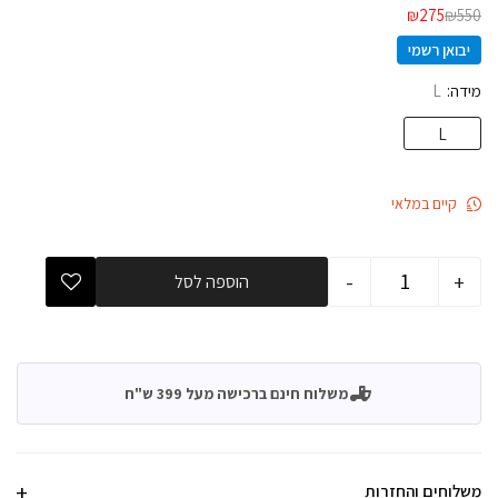
₪
275
₪
550
יבואן רשמי
מידה
L
L
קיים במלאי
-
+
הוספה לסל
משלוח חינם ברכישה מעל 399 ש"ח
משלוחים והחזרות