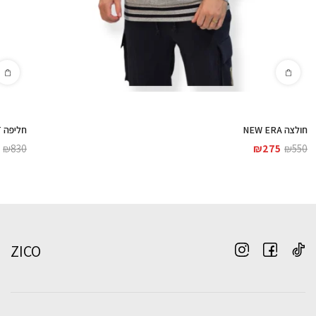
חולצה NEW ERA
חליפה NEW ERA MLB SET
₪
830
₪
275
₪
550
ZICO