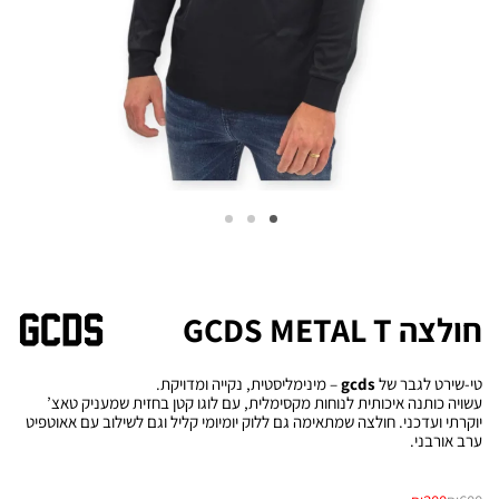
חולצה GCDS METAL T
טי-שירט לגבר של
gcds
– מינימליסטית, נקייה ומדויקת.
עשויה כותנה איכותית לנוחות מקסימלית, עם לוגו קטן בחזית שמעניק טאצ’
יוקרתי ועדכני. חולצה שמתאימה גם ללוק יומיומי קליל וגם לשילוב עם אאוטפיט
ערב אורבני.