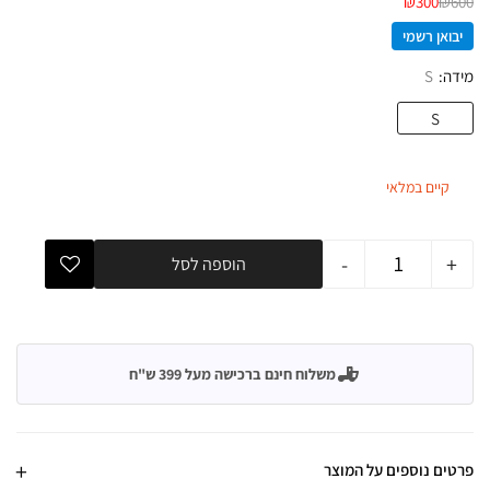
₪
300
₪
600
יבואן רשמי
מידה
S
S
קיים במלאי
-
+
הוספה לסל
משלוח חינם ברכישה מעל 399 ש"ח
פרטים נוספים על המוצר