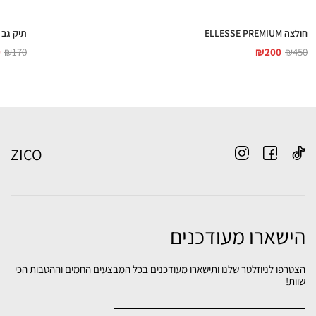
חולצה ELLESSE PREMIUM
תיק גב ELLESSE
9
₪
170
₪
200
₪
450
ZICO
הישארו מעודכנים
הצטרפו לניוזלטר שלנו ותישארו מעודכנים בכל המבצעים החמים וההטבות הכי
שוות!