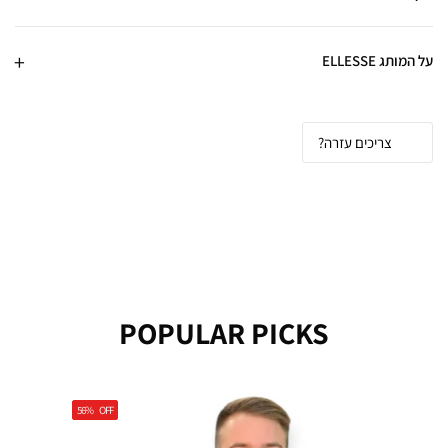
על המותג ELLESSE
צריכים עזרה?
POPULAR PICKS
56%
56%
OFF
OFF