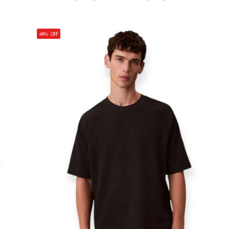
44%
OFF