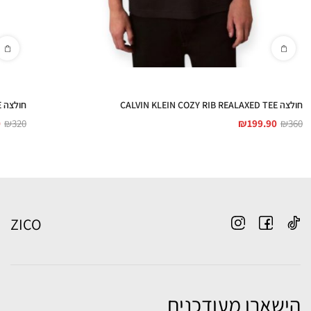
חולצה CALVIN KLEIN COZY RIB REALAXED TEE
חולצה CALVIN KLEIN RSRT TEE
0
₪
320
₪
199.90
₪
360
ZICO
הישארו מעודכנים