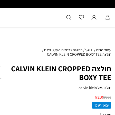
כל המוצרים מקוריים מיבואן רשמ
עמוד הבית
/
SALE
/
פריטים נבחרים ב30% נשים
/
חולצה CALVIN KLEIN CROPPED BOXY TEE
חולצה CALVIN KLEIN CROPPED
BOXY TEE
חולצה של calvin klein
₪
210
₪
300
יבואן רשמי
מידה
S