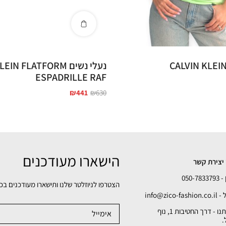
נעלי נשים N FLATFORM
ESPADRILLE RAF
₪
441
₪
630
הישארו מעודכנים
יצירת קשר
050-78
הצטרפו לניוזלטר שלנו ותישארו מעודכנים בכ
info@zico-fa
כתובתנו - דרך החטיבות 1, נוף
.