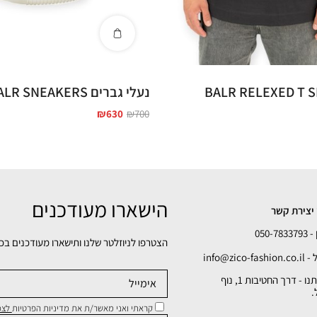
נעלי גברים BALR SNEAKERS
₪
630
₪
700
הישארו מעודכנים
יצירת קשר
050-78
הצטרפו לניוזלטר שלנו ותישארו מעודכנים בכ
info@zico-fa
כתובתנו - דרך החטיבות 1, נוף
.
קראתי ואני מאשר/ת את מדיניות הפרטיות
לצפי