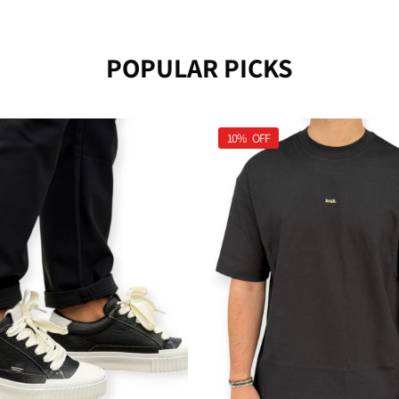
POPULAR PICKS
10%
OFF