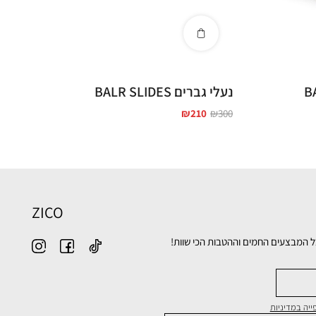
נעלי גברים BALR SLIDES
₪
210
₪
300
ZICO
ל המבצעים החמים וההטבות הכי שוות!
יה במדיניות