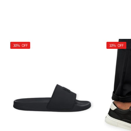
30%
OFF
10%
OFF