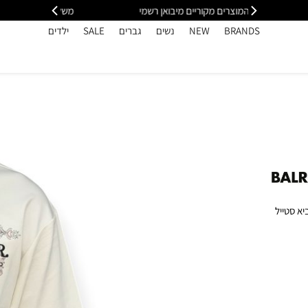
י
משלוח מהיר עד הבית חינם בקנייה מעל 399
כל
BRANDS
NEW
נשים
גברים
SALE
ילדים
יא סטייל