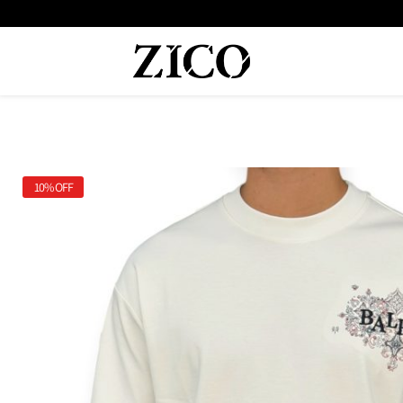
 המוצרים מקוריים מיבואן רשמי
משלוח מהיר עד הבית חינם בקנייה מעל
10%
OFF