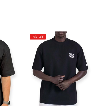
10%
OFF