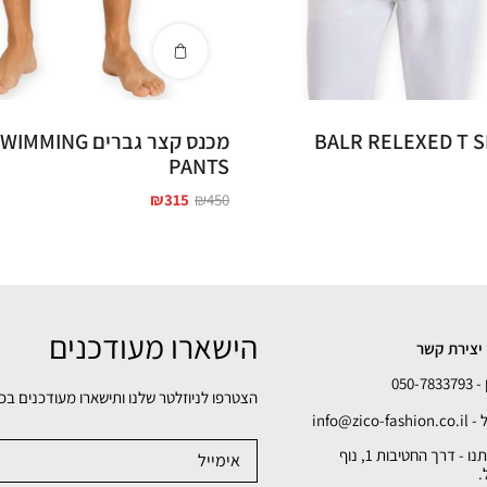
מכנס קצר גברים NG
PANTS
₪
315
₪
450
הישארו מעודכנים
יצירת קשר
050-78
הצטרפו לניוזלטר שלנו ותישארו מעודכנים בכ
info@zico-fa
כתובתנו - דרך החטיבות 1, נוף
.