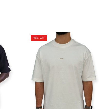
10%
OFF