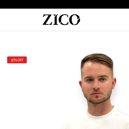
 המוצרים מקוריים מיבואן רשמי
משלוח מהיר עד הבית חינם בקנייה מעל
10%
OFF