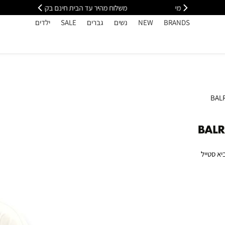
י
משלוח מהיר עד הבית חינם בקנייה מעל 399
כל
BRANDS
NEW
נשים
גברים
SALE
ילדים
יא סטייל