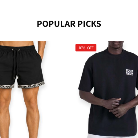
POPULAR PICKS
10%
OFF