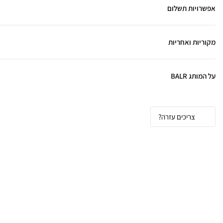
אפשרויות תשלום
מקוריות ואחריות
על המותג BALR
צריכים עזרה?