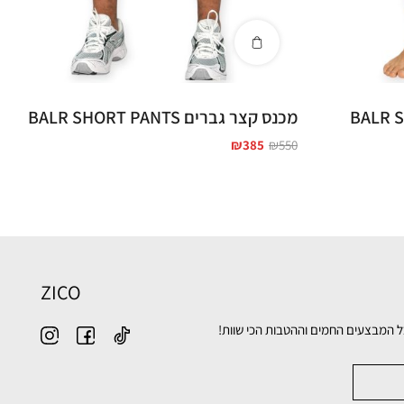
BALR SWIMMI
מכנס קצר גברים BALR SHORT PANTS
₪
385
₪
550
ZICO
ל המבצעים החמים וההטבות הכי שוות!