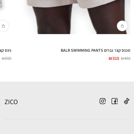
מכנס קצר גברים BALR SWIMMING PANTS
גינס קצר גברים TS
5
₪
550
₪
315
₪
450
ZICO