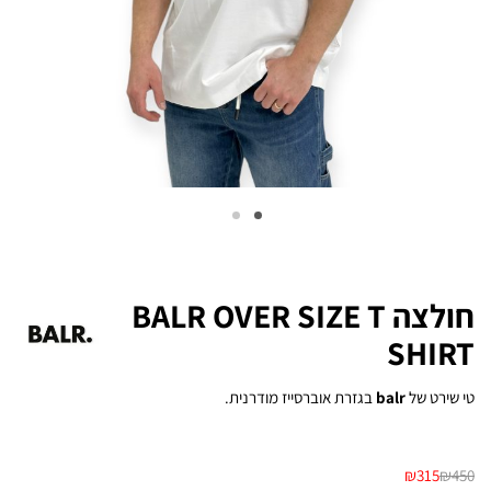
חולצה BALR OVER SIZE T
SHIRT
טי שירט של
balr
בגזרת אוברסייז מודרנית.
₪
315
₪
450