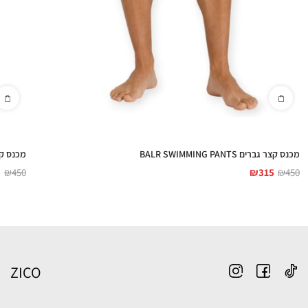
מכנס קצר גברים BALR SWIMMING PANTS
מכנס קצר גברים 
5
₪
450
₪
315
₪
450
ZICO