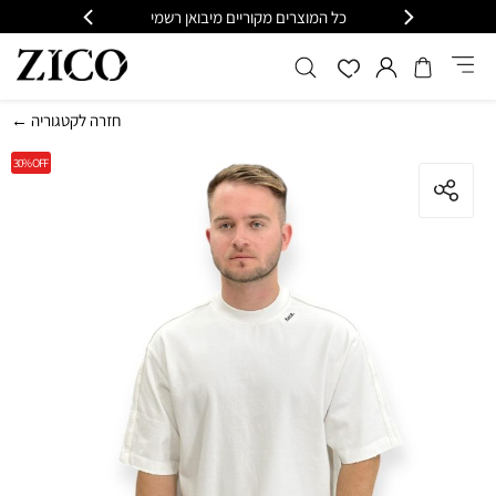
וצרים מקוריים מיבואן רשמי
משלוח מהיר עד הבית חינם בקנייה מעל 9
← חזרה לקטגוריה
30%
OFF