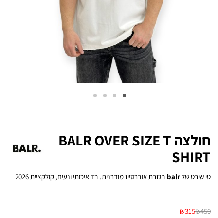
חולצה BALR OVER SIZE T
SHIRT
טי שירט של
balr
בגזרת אוברסייז מודרנית. בד איכותי ונעים, קולקציית 2026
₪
315
₪
450