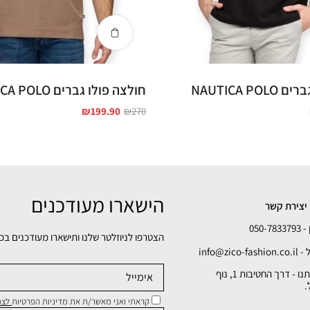
NAUTICA P
חולצה פולו גברים NAUTICA POLO
₪
199.90
₪
270
הישארו מעודכנים
יצירת קשר
050-78
הצטרפו לניוזלטר שלנו ותישארו מעודכנים בכ
info@zico-fa
כתובתנו - דרך החטיבות 1, נוף
.
קראתי ואני מאשר/ת את מדיניות הפרטיות
לצפי