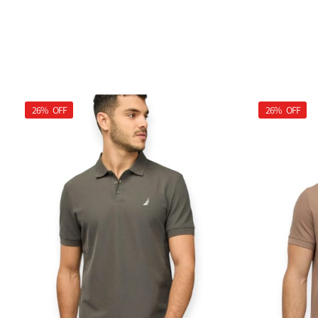
26%
OFF
26%
OFF