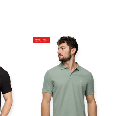
26%
OFF