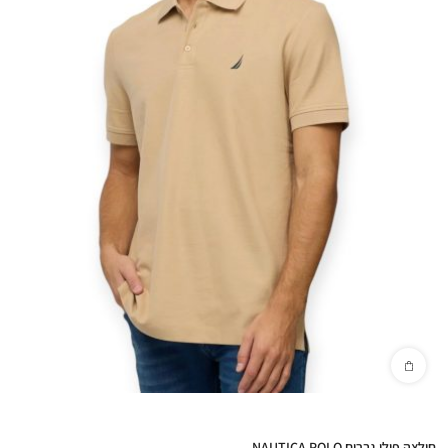
חולצה פולו גברים NAUTICA POLO