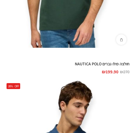
חולצה פולו גברים NAUTICA POLO
₪
199.90
₪
270
26%
OFF