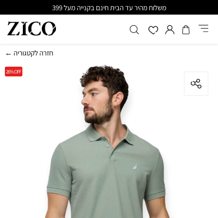
משלוח מהיר עד הבית חינם בקנייה מעל 399
← חזרה לקטגוריה
26%
OFF