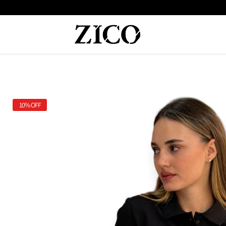
 המוצרים מקוריים מיבואן רשמי
משלוח מהיר עד הבית חינם בקנייה מעל
10%
OFF