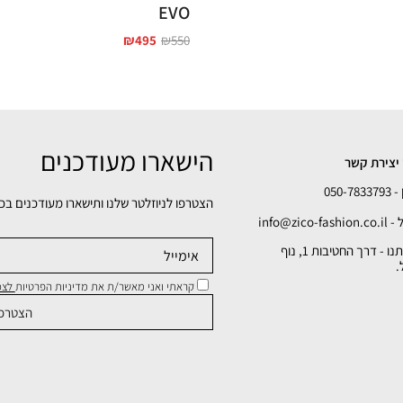
EVO
₪
495
₪
550
הישארו מעודכנים
יצירת קשר
050-78
הצטרפו לניוזלטר שלנו ותישארו מעודכנים בכ
info@zico-fa
כתובתנו - דרך החטיבות 1, נוף
.
קראתי ואני מאשר/ת את מדיניות הפרטיות
לצפי