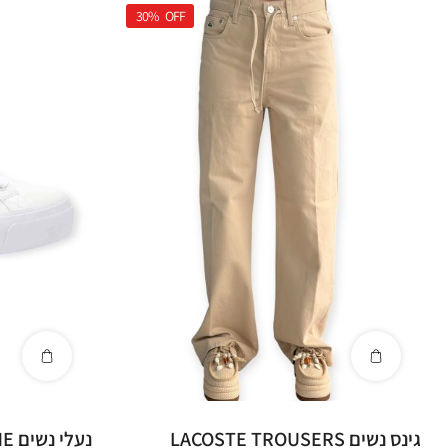
30%
OFF
גינס נשים LACOSTE TROUSERS
נעל