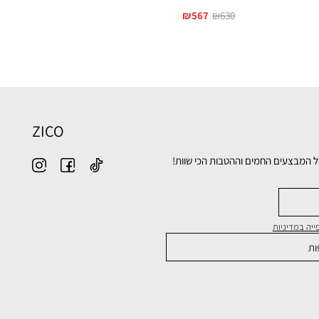
₪
567
₪
630
ZICO
ל המבצעים החמים וההטבות הכי שוות!
יה במדיניות